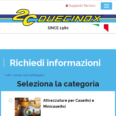
Supporto Tecnico
SINCE 1980
Richiedi informazioni
* tutti i campi sono obbligatori
Seleziona la categoria
Attrezzature per Caseifici e
Minicaseifici