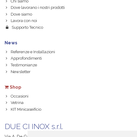
Chi siamo
Dove lavorano i nostri prodotti
Dove siamo
Lavora con noi
Supporto Tecnico
News
Referenze e Installazioni
Approfondimenti
Testimonianze
Newsletter
Shop
Occasioni
Vetrina
KIT Minicaseificio
DUE CI INOX s.r.l.
Via A. De Gasperi, 1