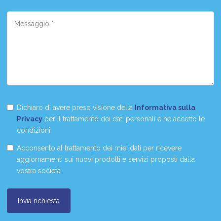
Dichiaro di avere preso visione della
Informativa sulla
Privacy
per il trattamento dei dati personali e ne accetto le
condizioni.
Acconsento al trattamento dei miei dati per ricevere
aggiornamenti sui nuovi prodotti e servizi proposti dalla
vostra società