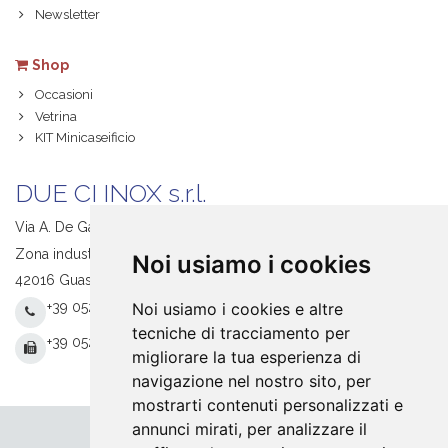
Newsletter
Shop
Occasioni
Vetrina
KIT Minicaseificio
DUE CI INOX s.r.l.
Via A. De Gasperi, 1
Zona industriale S. Giacomo
Noi usiamo i cookies
42016 Guastalla (RE) Italy
+39 0522 831205
Noi usiamo i cookies e altre
tecniche di tracciamento per
+39 0522 831093
migliorare la tua esperienza di
navigazione nel nostro sito, per
mostrarti contenuti personalizzati e
annunci mirati, per analizzare il