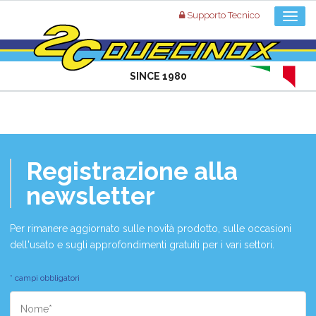
Supporto Tecnico
SINCE 1980
Registrazione alla
newsletter
Per rimanere aggiornato sulle novità prodotto, sulle occasioni
dell'usato e sugli approfondimenti gratuiti per i vari settori.
* campi obbligatori