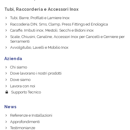
Tubi, Raccorderia e Accessori Inox
Tubi, Barre, Profilati e Lamiere Inox
Raccoderia DIN, Sms, Clamp, Press Fittings ed Enologica
Caraffe, Imbuti inox, Mestoli, Secchi e Bidoni inox
Scale, Chiusini, Canaline, Accessori Inox per Cancelli e Cerniere per
Serramenti
Avvolgitubo, Lavelli e Mobilio Inox
Azienda
Chi siamo
Dove lavorano i nostri prodotti
Dove siamo
Lavora con noi
Supporto Tecnico
News
Referenze e Installazioni
Approfondimenti
Testimonianze