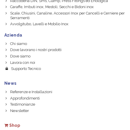
Raccoderia DIN, Sms, Clamp, Press Fittings ed Enologica
Caraffe, Imbuti inox, Mestoli, Secchi e Bidoni inox
Scale, Chiusini, Canaline, Accessori Inox per Cancelli e Cerniere per
Serramenti
Avvolgitubo, Lavelli e Mobilio Inox
Azienda
Chi siamo
Dove lavorano i nostri prodotti
Dove siamo
Lavora con noi
Supporto Tecnico
News
Referenze e Installazioni
Approfondimenti
Testimonianze
Newsletter
Shop