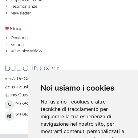
Testimonianze
Newsletter
Shop
Occasioni
Vetrina
KIT Minicaseificio
DUE CI INOX s.r.l.
Via A. De Gasperi, 1
Noi usiamo i cookies
Zona industriale S. Giacomo
42016 Guastalla (RE) Italy
Noi usiamo i cookies e altre
+39 0522 831205
tecniche di tracciamento per
+39 0522 831093
migliorare la tua esperienza di
navigazione nel nostro sito, per
mostrarti contenuti personalizzati e