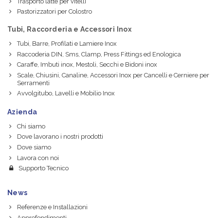
Trasporto latte per vitelli
Pastorizzatori per Colostro
Tubi, Raccorderia e Accessori Inox
Tubi, Barre, Profilati e Lamiere Inox
Raccoderia DIN, Sms, Clamp, Press Fittings ed Enologica
Caraffe, Imbuti inox, Mestoli, Secchi e Bidoni inox
Scale, Chiusini, Canaline, Accessori Inox per Cancelli e Cerniere per
Serramenti
Avvolgitubo, Lavelli e Mobilio Inox
Azienda
Chi siamo
Dove lavorano i nostri prodotti
Dove siamo
Lavora con noi
Supporto Tecnico
News
Referenze e Installazioni
Approfondimenti