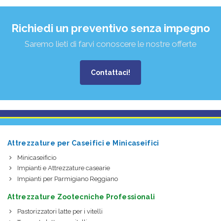
Richiedi un preventivo senza impegno
Saremo lieti di farvi conoscere le nostre offerte
Contattaci!
Attrezzature per Caseifici e Minicaseifici
Minicaseificio
Impianti e Attrezzature casearie
Impianti per Parmigiano Reggiano
Attrezzature Zootecniche Professionali
Pastorizzatori latte per i vitelli