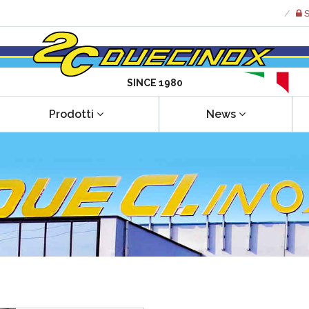
S
SINCE 1980
Prodotti
News