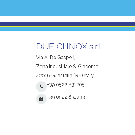
DUE CI INOX s.r.l.
Via A. De Gasperi, 1
Zona industriale S. Giacomo
42016 Guastalla (RE) Italy
+39 0522 831205
+39 0522 831093