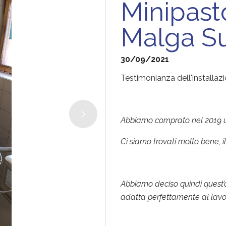
Minipasto
Malga Su
30/09/2021
Testimonianza dell'installaz
Abbiamo comprato nel 2019 un
Ci siamo trovati molto bene, 
Abbiamo deciso quindi quest’
adatta perfettamente al lavo