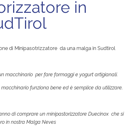
rizzatore in
dTirol
ione di Minipasotrizzatore da una malga in Sudtirol
 macchinario per fare formaggi e yogurt artigianali.
il macchinario funziona bene ed è semplice da utilizzare.
anno di comprare un minipastorizzatore Duecinox che si
ro in nostra Malga Neves