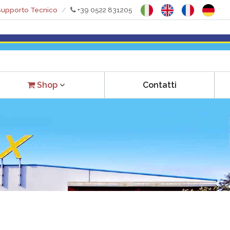
upporto Tecnico
+39 0522 831205
Contatti
Shop