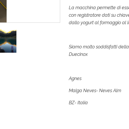
La macchina permette di esser
con registratore dati su chiav
dallo yogurt al formaggio al l
Siamo molto soddisfatti della
Duecinox
Agnes
Malga Neves- Neves Alm
BZ- Italia