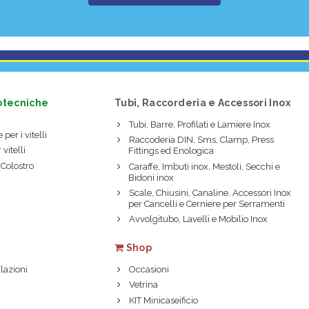
otecniche
Tubi, Raccorderia e Accessori Inox
Tubi, Barre, Profilati e Lamiere Inox
 per i vitelli
Raccoderia DIN, Sms, Clamp, Press
 vitelli
Fittings ed Enologica
 Colostro
Caraffe, Imbuti inox, Mestoli, Secchi e
Bidoni inox
Scale, Chiusini, Canaline, Accessori Inox
per Cancelli e Cerniere per Serramenti
Avvolgitubo, Lavelli e Mobilio Inox
Shop
lazioni
Occasioni
Vetrina
KIT Minicaseificio