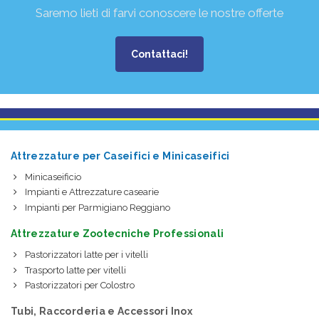
Saremo lieti di farvi conoscere le nostre offerte
Contattaci!
Attrezzature per Caseifici e Minicaseifici
Minicaseificio
Impianti e Attrezzature casearie
Impianti per Parmigiano Reggiano
Attrezzature Zootecniche Professionali
Pastorizzatori latte per i vitelli
Trasporto latte per vitelli
Pastorizzatori per Colostro
Tubi, Raccorderia e Accessori Inox