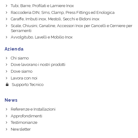
Tubi, Barre, Profilati e Lamiere Inox
Raccoderia DIN, Sms, Clamp, Press Fittings ed Enologica
Caraffe, Imbuti inox, Mestoli, Secchi e Bidoni inox
Scale, Chiusini, Canaline, Accessori Inox per Cancelli e Cerniere per
Serramenti
Avvolgitubo, Lavelli e Mobilio Inox
Azienda
Chi siamo
Dove lavorano i nostri prodotti
Dove siamo
Lavora con noi
Supporto Tecnico
News
Referenze e Installazioni
Approfondimenti
Testimonianze
Newsletter