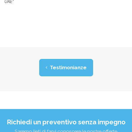
UAE"
Testimonianze
Richiedi un preventivo senza impegno
Saremo lieti di farvi conoscere le nostre offerte