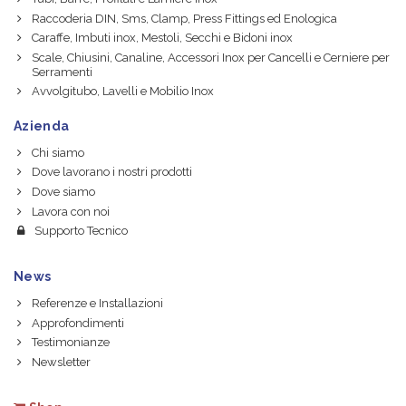
Raccoderia DIN, Sms, Clamp, Press Fittings ed Enologica
Caraffe, Imbuti inox, Mestoli, Secchi e Bidoni inox
Scale, Chiusini, Canaline, Accessori Inox per Cancelli e Cerniere per
Serramenti
Avvolgitubo, Lavelli e Mobilio Inox
Azienda
Chi siamo
Dove lavorano i nostri prodotti
Dove siamo
Lavora con noi
Supporto Tecnico
News
Referenze e Installazioni
Approfondimenti
Testimonianze
Newsletter