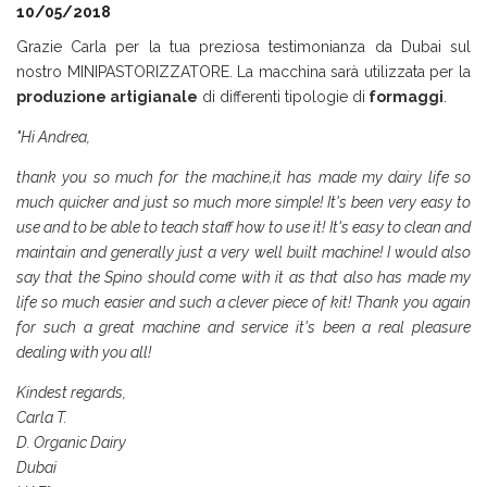
10/05/2018
Grazie Carla per la tua preziosa testimonianza da Dubai sul
nostro MINIPASTORIZZATORE. La macchina sarà utilizzata per la
produzione artigianale
di differenti tipologie di
formaggi
.
"Hi Andrea,
thank you so much for the machine,it has made my dairy life so
much quicker and just so much more simple! It's been very easy to
use and to be able to teach staff how to use it! It's easy to clean and
maintain and generally just a very well built machine! I would also
say that the Spino should come with it as that also has made my
life so much easier and such a clever piece of kit! Thank you again
for such a great machine and service it's been a real pleasure
dealing with you all!
Kindest regards,
Carla T.
D. Organic Dairy
Dubai