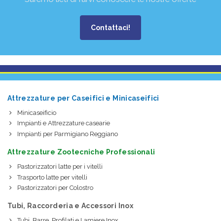
Contattaci!
Attrezzature per Caseifici e Minicaseifici
Minicaseificio
Impianti e Attrezzature casearie
Impianti per Parmigiano Reggiano
Attrezzature Zootecniche Professionali
Pastorizzatori latte per i vitelli
Trasporto latte per vitelli
Pastorizzatori per Colostro
Tubi, Raccorderia e Accessori Inox
Tubi, Barre, Profilati e Lamiere Inox