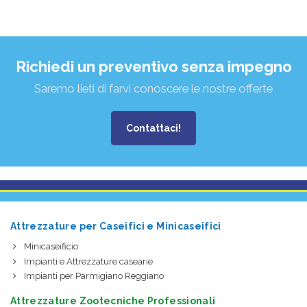
Richiedi un preventivo senza impegno
Saremo lieti di farvi conoscere le nostre offerte
Contattaci!
Attrezzature per Caseifici e Minicaseifici
Minicaseificio
Impianti e Attrezzature casearie
Impianti per Parmigiano Reggiano
Attrezzature Zootecniche Professionali