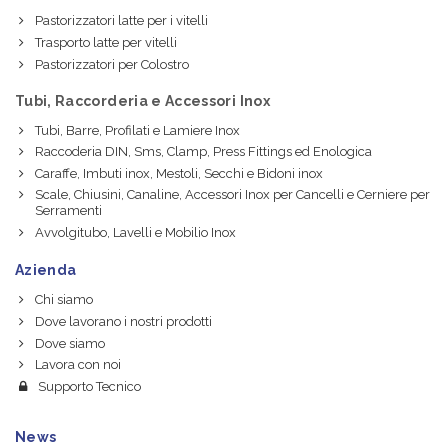
Pastorizzatori latte per i vitelli
Trasporto latte per vitelli
Pastorizzatori per Colostro
Tubi, Raccorderia e Accessori Inox
Tubi, Barre, Profilati e Lamiere Inox
Raccoderia DIN, Sms, Clamp, Press Fittings ed Enologica
Caraffe, Imbuti inox, Mestoli, Secchi e Bidoni inox
Scale, Chiusini, Canaline, Accessori Inox per Cancelli e Cerniere per
Serramenti
Avvolgitubo, Lavelli e Mobilio Inox
Azienda
Chi siamo
Dove lavorano i nostri prodotti
Dove siamo
Lavora con noi
Supporto Tecnico
News