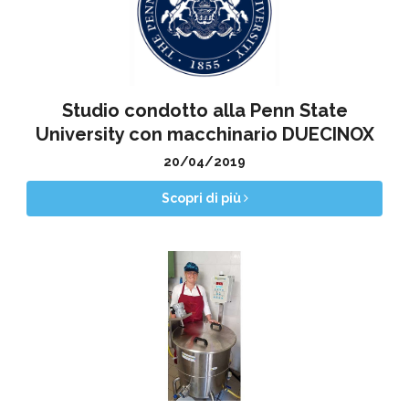
Studio condotto alla Penn State
University con macchinario DUECINOX
20/04/2019
Scopri di più