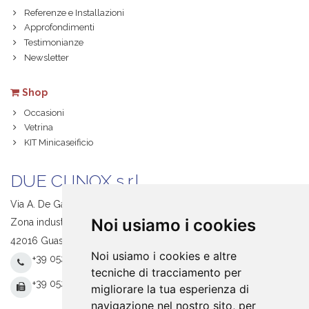
Referenze e Installazioni
Approfondimenti
Testimonianze
Newsletter
Shop
Occasioni
Vetrina
KIT Minicaseificio
DUE CI INOX s.r.l.
Via A. De Gasperi, 1
Noi usiamo i cookies
Zona industriale S. Giacomo
42016 Guastalla (RE) Italy
Noi usiamo i cookies e altre
+39 0522 831205
tecniche di tracciamento per
+39 0522 831093
migliorare la tua esperienza di
navigazione nel nostro sito, per