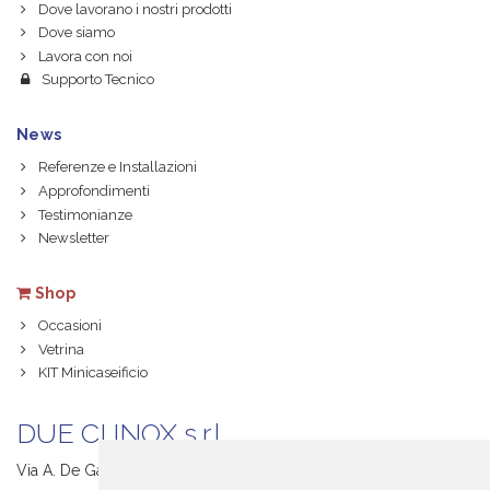
Dove lavorano i nostri prodotti
Dove siamo
Lavora con noi
Supporto Tecnico
News
Referenze e Installazioni
Approfondimenti
Testimonianze
Newsletter
Shop
Occasioni
Vetrina
KIT Minicaseificio
DUE CI INOX s.r.l.
Via A. De Gasperi, 1