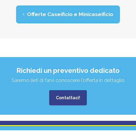
Offerte Caseificio e Minicaseificio
Richiedi un preventivo dedicato
Saremo lieti di farvi conoscere l'offerta in dettaglio
Contattaci!