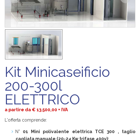
Kit Minicaseificio
200-300l
ELETTRICO
a partire da € 13.500,00 + IVA
L'offerta comprende:
N°
01 Mini polivalente elettrica TCE 300 , taglio
cagliata manuale (20-24 Kw trifase 400v);