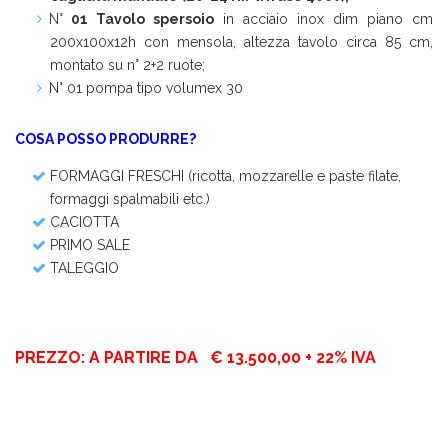
N°
01 Tavolo spersoio
in acciaio inox dim piano cm
200x100x12h con mensola, altezza tavolo circa 85 cm,
montato su n° 2+2 ruote;
N° 01 pompa tipo volumex 30
COSA POSSO PRODURRE?
FORMAGGI FRESCHI (ricotta, mozzarelle e paste filate,
formaggi spalmabili etc.)
CACIOTTA
PRIMO SALE
TALEGGIO
PREZZO: A PARTIRE DA € 13.500,00 + 22% IVA