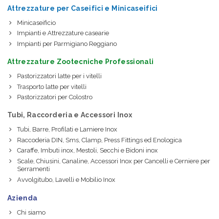
Attrezzature per Caseifici e Minicaseifici
Minicaseificio
Impianti e Attrezzature casearie
Impianti per Parmigiano Reggiano
Attrezzature Zootecniche Professionali
Pastorizzatori latte per i vitelli
Trasporto latte per vitelli
Pastorizzatori per Colostro
Tubi, Raccorderia e Accessori Inox
Tubi, Barre, Profilati e Lamiere Inox
Raccoderia DIN, Sms, Clamp, Press Fittings ed Enologica
Caraffe, Imbuti inox, Mestoli, Secchi e Bidoni inox
Scale, Chiusini, Canaline, Accessori Inox per Cancelli e Cerniere per
Serramenti
Avvolgitubo, Lavelli e Mobilio Inox
Azienda
Chi siamo