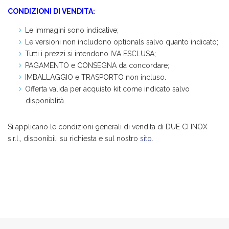
CONDIZIONI DI VENDITA:
Le immagini sono indicative;
Le versioni non includono optionals salvo quanto indicato;
Tutti i prezzi si intendono IVA ESCLUSA;
PAGAMENTO e CONSEGNA da concordare;
IMBALLAGGIO e TRASPORTO non incluso.
Offerta valida per acquisto kit come indicato salvo
disponiblità.
Si applicano le condizioni generali di vendita di DUE CI INOX
s.r.l., disponibili su richiesta e sul nostro
sito
.