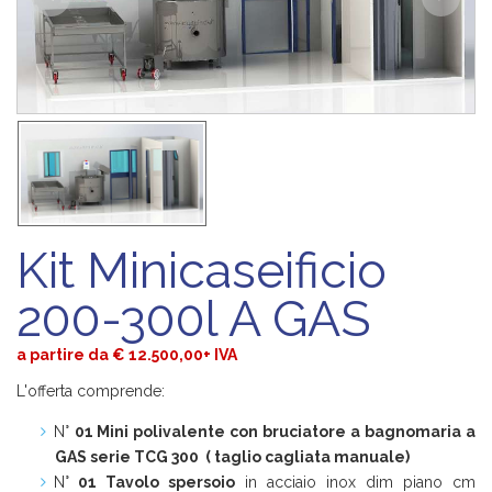
Kit Minicaseificio
200-300l A GAS
a partire da € 12.500,00+ IVA
L'offerta comprende:
N°
01 Mini polivalente con bruciatore a bagnomaria a
GAS serie TCG 300 ( taglio cagliata manuale)
N°
01 Tavolo spersoio
in acciaio inox dim piano cm