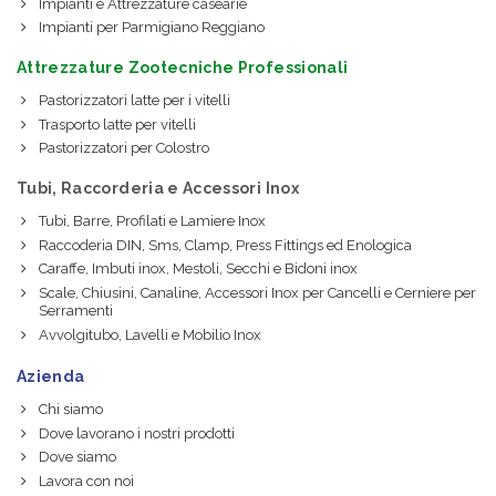
Impianti e Attrezzature casearie
Impianti per Parmigiano Reggiano
Attrezzature Zootecniche Professionali
Pastorizzatori latte per i vitelli
Trasporto latte per vitelli
Pastorizzatori per Colostro
Tubi, Raccorderia e Accessori Inox
Tubi, Barre, Profilati e Lamiere Inox
Raccoderia DIN, Sms, Clamp, Press Fittings ed Enologica
Caraffe, Imbuti inox, Mestoli, Secchi e Bidoni inox
Scale, Chiusini, Canaline, Accessori Inox per Cancelli e Cerniere per
Serramenti
Avvolgitubo, Lavelli e Mobilio Inox
Azienda
Chi siamo
Dove lavorano i nostri prodotti
Dove siamo
Lavora con noi