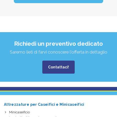
Richiedi un preventivo dedicato
Saremo lieti di farvi conoscere l'offerta in dettaglio
Contattaci!
Attrezzature per Caseifici e Minicaseifici
Minicaseificio