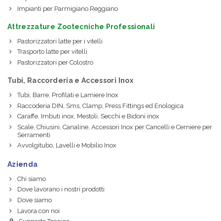
Impianti per Parmigiano Reggiano
Attrezzature Zootecniche Professionali
Pastorizzatori latte per i vitelli
Trasporto latte per vitelli
Pastorizzatori per Colostro
Tubi, Raccorderia e Accessori Inox
Tubi, Barre, Profilati e Lamiere Inox
Raccoderia DIN, Sms, Clamp, Press Fittings ed Enologica
Caraffe, Imbuti inox, Mestoli, Secchi e Bidoni inox
Scale, Chiusini, Canaline, Accessori Inox per Cancelli e Cerniere per
Serramenti
Avvolgitubo, Lavelli e Mobilio Inox
Azienda
Chi siamo
Dove lavorano i nostri prodotti
Dove siamo
Lavora con noi