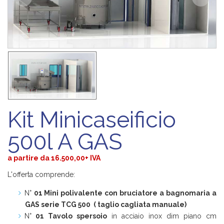
Kit Minicaseificio
500l A GAS
a partire da 16.500,00+ IVA
L'offerta comprende:
N°
01 Mini polivalente con bruciatore a bagnomaria a
GAS serie TCG 500 ( taglio cagliata manuale)
N°
01 Tavolo spersoio
in acciaio inox dim piano cm