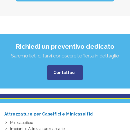
Richiedi un preventivo dedicato
Saremo lieti di farvi conoscere l'offerta in dettaglio
Contattaci!
Attrezzature per Caseifici e Minicaseifici
Minicaseificio
Impianti e Attrezzature casearie