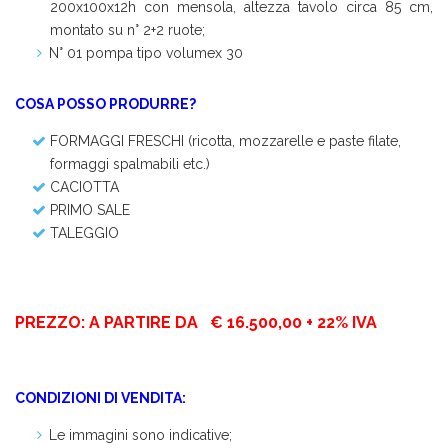
200x100x12h con mensola, altezza tavolo circa 85 cm,
montato su n° 2+2 ruote;
N° 01 pompa tipo volumex 30
COSA POSSO PRODURRE?
FORMAGGI FRESCHI (ricotta, mozzarelle e paste filate,
formaggi spalmabili etc.)
CACIOTTA
PRIMO SALE
TALEGGIO
PREZZO:
A PARTIRE DA € 16.500,00 + 22% IVA
CONDIZIONI DI VENDITA:
Le immagini sono indicative;