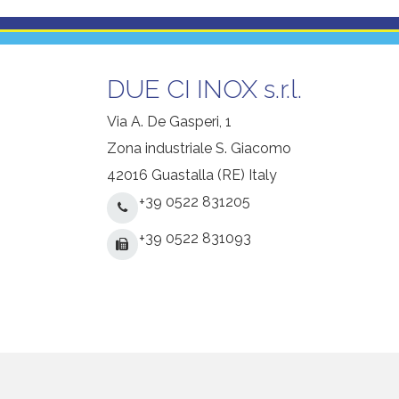
DUE CI INOX s.r.l.
Via A. De Gasperi, 1
Zona industriale S. Giacomo
42016 Guastalla (RE) Italy
+39 0522 831205
+39 0522 831093