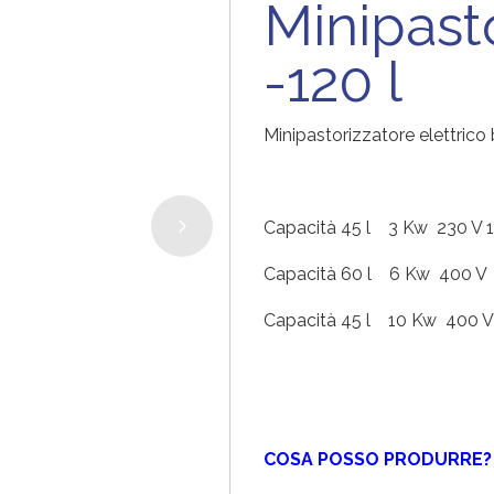
Minipasto
-120 l
Minipastorizzatore elettric
Capacità 45 l 3 Kw 230 V 
Capacità 60 l 6 Kw 400 V
Capacità 45 l 10 Kw 400 
COSA POSSO PRODURRE?