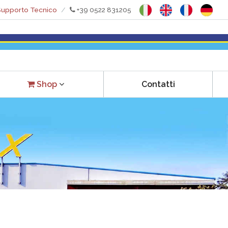
upporto Tecnico
+39 0522 831205
Contatti
Shop