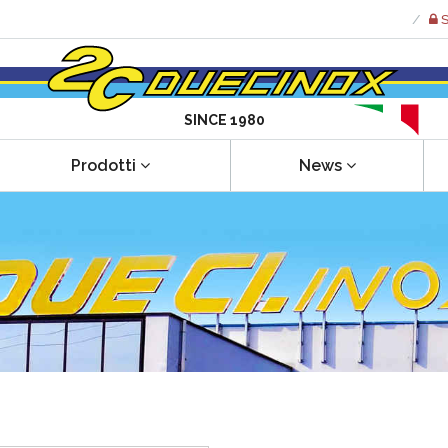
S
SINCE 1980
Prodotti
News