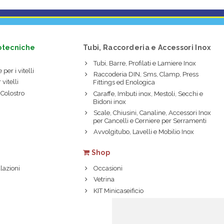
otecniche
Tubi, Raccorderia e Accessori Inox
Tubi, Barre, Profilati e Lamiere Inox
 per i vitelli
Raccoderia DIN, Sms, Clamp, Press
 vitelli
Fittings ed Enologica
 Colostro
Caraffe, Imbuti inox, Mestoli, Secchi e
Bidoni inox
Scale, Chiusini, Canaline, Accessori Inox
per Cancelli e Cerniere per Serramenti
Avvolgitubo, Lavelli e Mobilio Inox
Shop
lazioni
Occasioni
Vetrina
KIT Minicaseificio