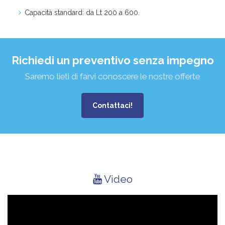
Capacità standard: da Lt 200 a 600.
Richiedi un preventivo senza impegno
Saremo lieti di farvi conoscere le nostre offerte
Contattaci!
Video