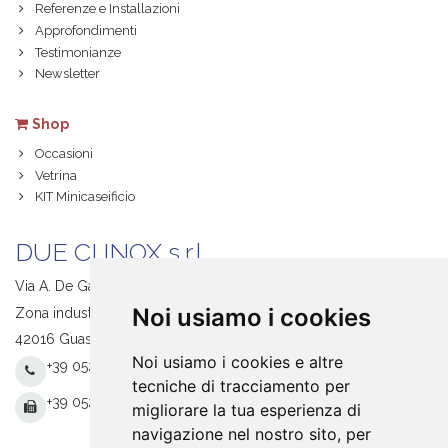
Referenze e Installazioni
Approfondimenti
Testimonianze
Newsletter
Shop
Occasioni
Vetrina
KIT Minicaseificio
DUE CI INOX s.r.l.
Via A. De Gasperi, 1
Noi usiamo i cookies
Zona industriale S. Giacomo
42016 Guastalla (RE) Italy
Noi usiamo i cookies e altre
+39 0522 831205
tecniche di tracciamento per
+39 0522 831093
migliorare la tua esperienza di
navigazione nel nostro sito, per