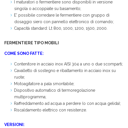
I maturatori o fermentiere sono disponibili in versione
singola o accoppiate su basamento;
E' possibile corredare le fermentiere con gruppo di
dosaggio siero con pannello elettronico di comando;
Capacità standard: Lt 800, 1000, 1200, 1500, 2000.
FERMENTIERE TIPO
MOBILI
COME SONO FATTE:
Contenitore in acciaio inox AISI 304 a uno o due scomparti;
Cavalletto di sostegno e ribaltamento in acciaio inox su
ruote;
Motoagitatore a pala smontabile;
Dispositivo automatico di termoregolazione
multiprogramma;
Raffreddamento ad acqua a perdere (o con acqua gelida);
Riscaldamento elettrico con resistenze.
VERSIONI: