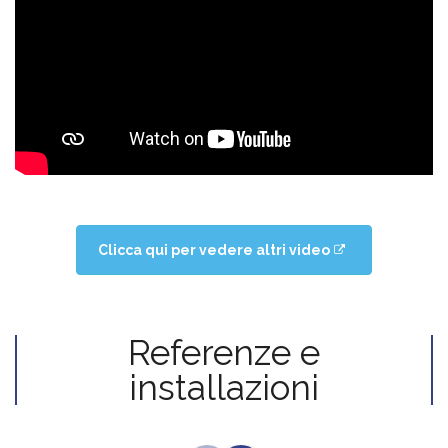
Clicca qui per vedere altri video
Referenze e
installazioni