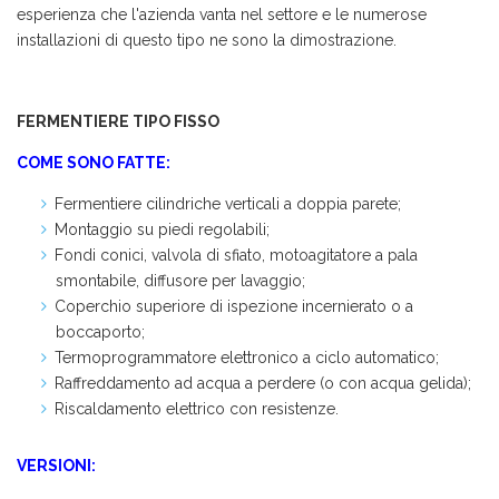
esperienza che l'azienda vanta nel settore e le numerose
installazioni di questo tipo ne sono la dimostrazione.
FERMENTIERE TIPO FISSO
COME SONO FATTE:
Fermentiere cilindriche verticali a doppia parete;
Montaggio su piedi regolabili;
Fondi conici, valvola di sfiato, motoagitatore a pala
smontabile, diffusore per lavaggio;
Coperchio superiore di ispezione incernierato o a
boccaporto;
Termoprogrammatore elettronico a ciclo automatico;
Raffreddamento ad acqua a perdere (o con acqua gelida);
Riscaldamento elettrico con resistenze.
VERSIONI: