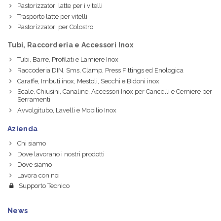
Pastorizzatori latte per i vitelli
Trasporto latte per vitelli
Pastorizzatori per Colostro
Tubi, Raccorderia e Accessori Inox
Tubi, Barre, Profilati e Lamiere Inox
Raccoderia DIN, Sms, Clamp, Press Fittings ed Enologica
Caraffe, Imbuti inox, Mestoli, Secchi e Bidoni inox
Scale, Chiusini, Canaline, Accessori Inox per Cancelli e Cerniere per
Serramenti
Avvolgitubo, Lavelli e Mobilio Inox
Azienda
Chi siamo
Dove lavorano i nostri prodotti
Dove siamo
Lavora con noi
Supporto Tecnico
News