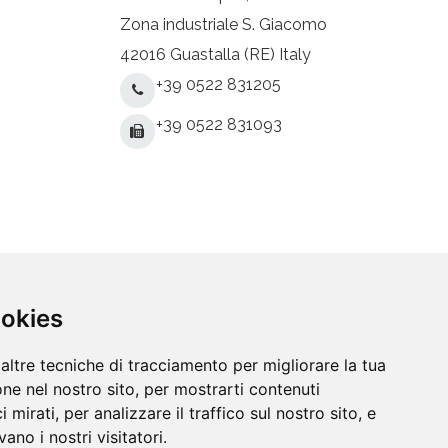
Zona industriale S. Giacomo
42016 Guastalla (RE) Italy
+39 0522 831205
+39 0522 831093
ookies
altre tecniche di tracciamento per migliorare la tua
ne nel nostro sito, per mostrarti contenuti
Home
Contatti
 mirati, per analizzare il traffico sul nostro sito, e
ano i nostri visitatori.
© 2026 DUE CI INOX srl. Tutti i diritti riservati