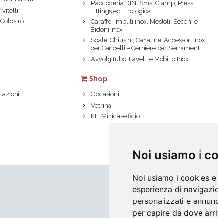
Raccoderia DIN, Sms, Clamp, Press
 vitelli
Fittings ed Enologica
 Colostro
Caraffe, Imbuti inox, Mestoli, Secchi e
Bidoni inox
Scale, Chiusini, Canaline, Accessori Inox
per Cancelli e Cerniere per Serramenti
Avvolgitubo, Lavelli e Mobilio Inox
Shop
lazioni
Occasioni
Vetrina
KIT Minicaseificio
Noi usiamo i c
Noi usiamo i cookies e 
esperienza di navigazio
personalizzati e annunci
per capire da dove arriv