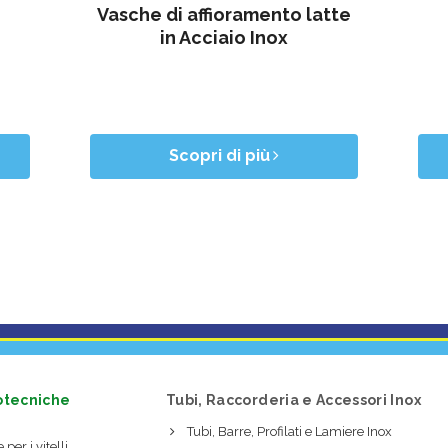
Vasche di affioramento latte
in Acciaio Inox
Scopri di più
otecniche
Tubi, Raccorderia e Accessori Inox
Tubi, Barre, Profilati e Lamiere Inox
 per i vitelli