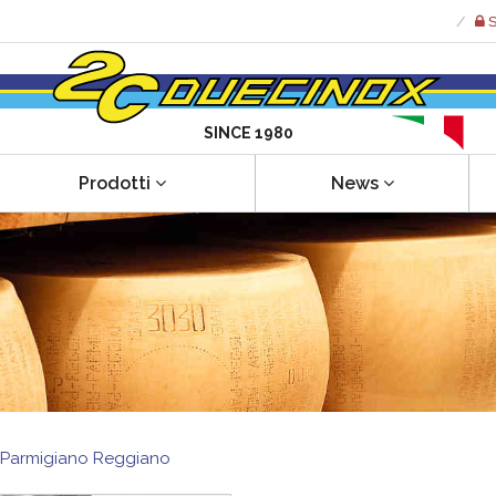
S
SINCE 1980
Prodotti
News
r Parmigiano Reggiano