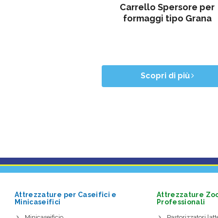
Carrello Spersore per
formaggi tipo Grana
Scopri di più
Attrezzature per Caseifici e
Attrezzature Zo
Minicaseifici
Professionali
Minicaseificio
Pastorizzatori latte