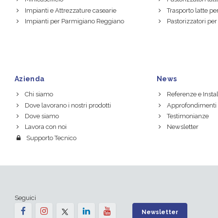
Impianti e Attrezzature casearie
Trasporto latte per
Impianti per Parmigiano Reggiano
Pastorizzatori per
Azienda
News
Chi siamo
Referenze e Instal
Dove lavorano i nostri prodotti
Approfondimenti
Dove siamo
Testimonianze
Lavora con noi
Newsletter
Supporto Tecnico
Seguici
Newsletter