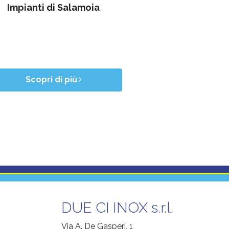
Impianti di Salamoia
Scopri di più
DUE CI INOX s.r.l.
Via A. De Gasperi, 1