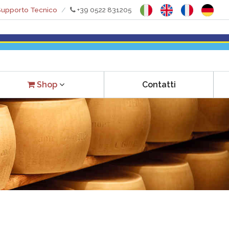
upporto Tecnico
+39 0522 831205
Contatti
Shop