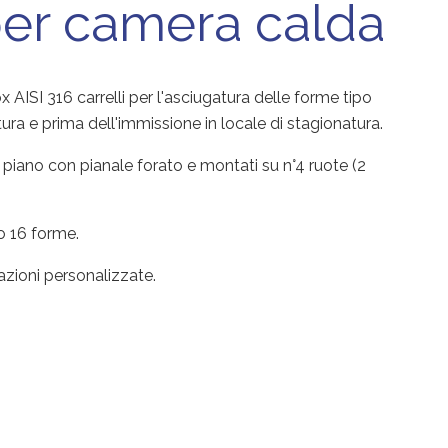
 per camera calda
x AISI 316 carrelli per l'asciugatura delle forme tipo
ra e prima dell'immissione in locale di stagionatura.
ti piano con pianale forato e montati su n°4 ruote (2
 o 16 forme.
azioni personalizzate.