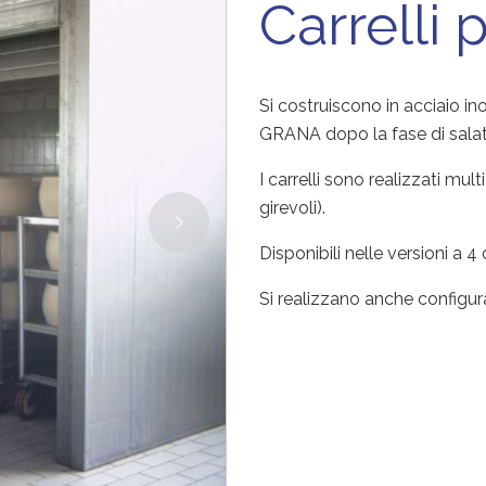
Carrelli
Si costruiscono in acciaio ino
GRANA dopo la fase di salatu
I carrelli sono realizzati mul
girevoli).
Disponibili nelle versioni a 4
Si realizzano anche configur