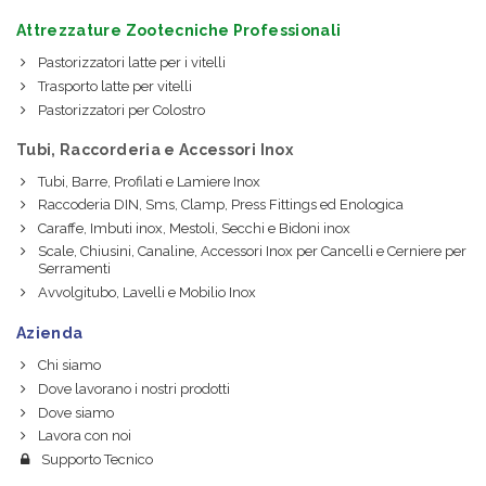
Attrezzature Zootecniche Professionali
Pastorizzatori latte per i vitelli
Trasporto latte per vitelli
Pastorizzatori per Colostro
Tubi, Raccorderia e Accessori Inox
Tubi, Barre, Profilati e Lamiere Inox
Raccoderia DIN, Sms, Clamp, Press Fittings ed Enologica
Caraffe, Imbuti inox, Mestoli, Secchi e Bidoni inox
Scale, Chiusini, Canaline, Accessori Inox per Cancelli e Cerniere per
Serramenti
Avvolgitubo, Lavelli e Mobilio Inox
Azienda
Chi siamo
Dove lavorano i nostri prodotti
Dove siamo
Lavora con noi
Supporto Tecnico