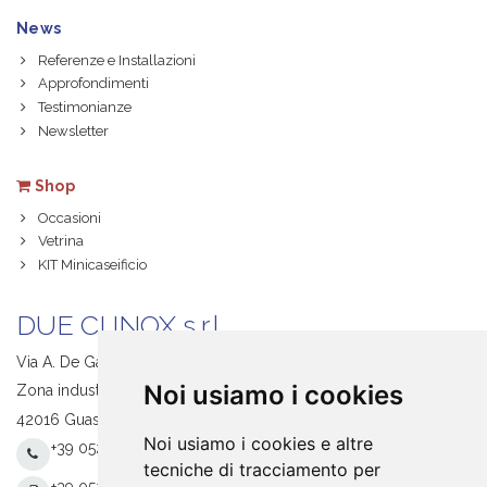
News
Referenze e Installazioni
Approfondimenti
Testimonianze
Newsletter
Shop
Occasioni
Vetrina
KIT Minicaseificio
DUE CI INOX s.r.l.
Via A. De Gasperi, 1
Noi usiamo i cookies
Zona industriale S. Giacomo
42016 Guastalla (RE) Italy
Noi usiamo i cookies e altre
+39 0522 831205
tecniche di tracciamento per
+39 0522 831093