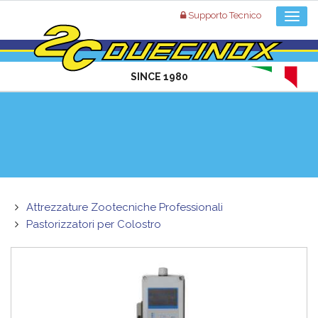
Supporto Tecnico
SINCE 1980
Attrezzature Zootecniche Professionali
Pastorizzatori per Colostro