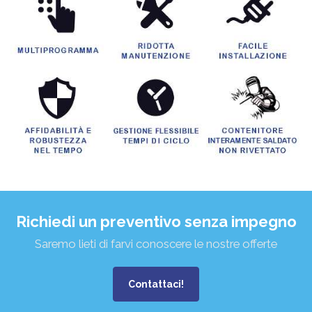
Richiedi un preventivo senza impegno
Saremo lieti di farvi conoscere le nostre offerte
Contattaci!