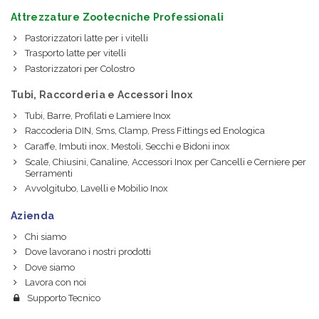
Attrezzature Zootecniche Professionali
Pastorizzatori latte per i vitelli
Trasporto latte per vitelli
Pastorizzatori per Colostro
Tubi, Raccorderia e Accessori Inox
Tubi, Barre, Profilati e Lamiere Inox
Raccoderia DIN, Sms, Clamp, Press Fittings ed Enologica
Caraffe, Imbuti inox, Mestoli, Secchi e Bidoni inox
Scale, Chiusini, Canaline, Accessori Inox per Cancelli e Cerniere per
Serramenti
Avvolgitubo, Lavelli e Mobilio Inox
Azienda
Chi siamo
Dove lavorano i nostri prodotti
Dove siamo
Lavora con noi
Supporto Tecnico