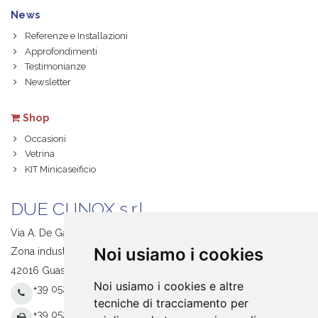
News
Referenze e Installazioni
Approfondimenti
Testimonianze
Newsletter
Shop
Occasioni
Vetrina
KIT Minicaseificio
DUE CI INOX s.r.l.
Via A. De Gasperi, 1
Noi usiamo i cookies
Zona industriale S. Giacomo
42016 Guastalla (RE) Italy
Noi usiamo i cookies e altre
+39 0522 831205
tecniche di tracciamento per
+39 0522 831093