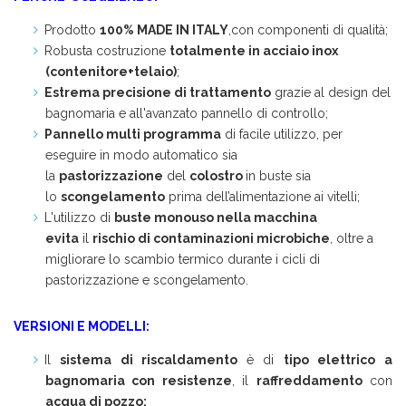
Prodotto
100% MADE IN ITALY
,con componenti di qualità;
Robusta costruzione
totalmente in acciaio inox
(contenitore+telaio)
;
Estrema precisione di trattamento
grazie al design del
bagnomaria e all'avanzato pannello di controllo;
Pannello multi programma
di facile utilizzo, per
eseguire in modo automatico sia
la
pastorizzazione
del
colostro
in buste sia
lo
scongelamento
prima dell’alimentazione ai vitelli;
L'utilizzo di
buste monouso nella macchina
evita
il
rischio di contaminazioni microbiche
, oltre a
migliorare lo scambio termico durante i cicli di
pastorizzazione e scongelamento.
VERSIONI E MODELLI:
Il
sistema di riscaldamento
è di
tipo elettrico a
bagnomaria con resistenze
, il
raffreddamento
con
acqua di pozzo;