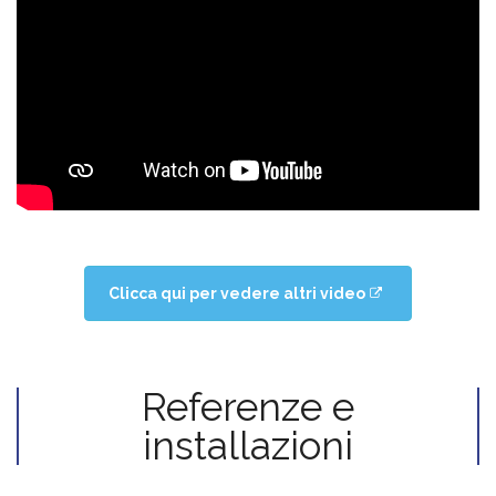
Clicca qui per vedere altri video
Referenze e
installazioni