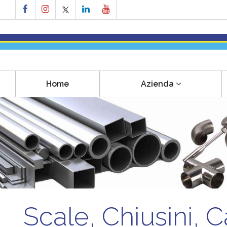
Home
Azienda
Scale, Chiusini, 