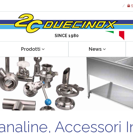
S
SINCE 1980
Prodotti
News
Canaline, Accessori I