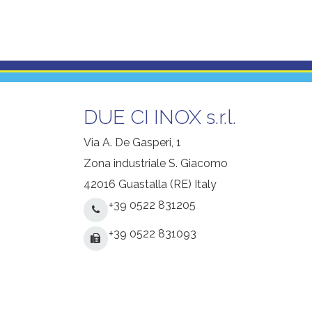
DUE CI INOX s.r.l.
Via A. De Gasperi, 1
Zona industriale S. Giacomo
42016 Guastalla (RE) Italy
+39 0522 831205
+39 0522 831093