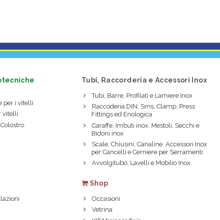
otecniche
Tubi, Raccorderia e Accessori Inox
Tubi, Barre, Profilati e Lamiere Inox
 per i vitelli
Raccoderia DIN, Sms, Clamp, Press
 vitelli
Fittings ed Enologica
 Colostro
Caraffe, Imbuti inox, Mestoli, Secchi e
Bidoni inox
Scale, Chiusini, Canaline, Accessori Inox
per Cancelli e Cerniere per Serramenti
Avvolgitubo, Lavelli e Mobilio Inox
Shop
lazioni
Occasioni
Vetrina