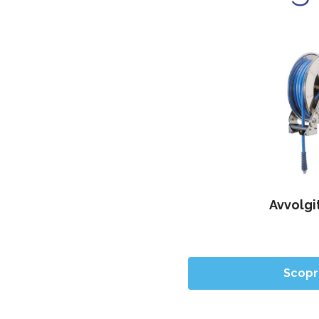
Avvolgi
Scopri