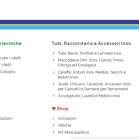
otecniche
Tubi, Raccorderia e Accessori Inox
Tubi, Barre, Profilati e Lamiere Inox
 per i vitelli
Raccoderia DIN, Sms, Clamp, Press
 vitelli
Fittings ed Enologica
 Colostro
Caraffe, Imbuti inox, Mestoli, Secchi e
Bidoni inox
Scale, Chiusini, Canaline, Accessori Inox
per Cancelli e Cerniere per Serramenti
Avvolgitubo, Lavelli e Mobilio Inox
Shop
lazioni
Occasioni
Vetrina
KIT Minicaseificio