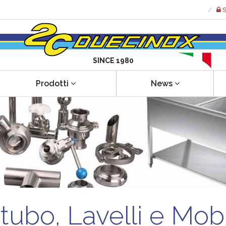
S
SINCE 1980
Prodotti
News
tubo, Lavelli e Mobi