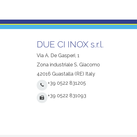
DUE CI INOX s.r.l.
Via A. De Gasperi, 1
Zona industriale S. Giacomo
42016 Guastalla (RE) Italy
+39 0522 831205
+39 0522 831093