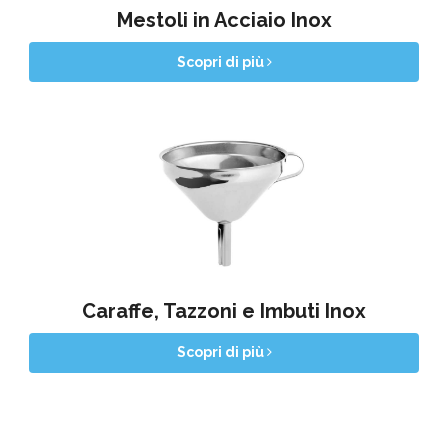
Mestoli in Acciaio Inox
Scopri di più
Caraffe, Tazzoni e Imbuti Inox
Scopri di più