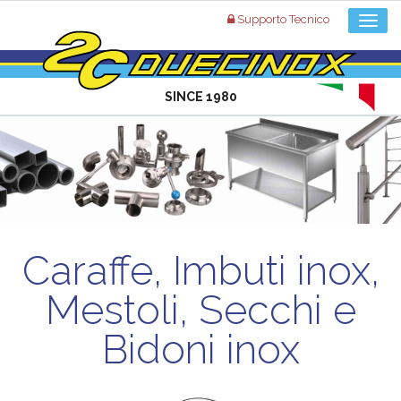
Supporto Tecnico
SINCE 1980
Caraffe, Imbuti inox,
Mestoli, Secchi e
Bidoni inox