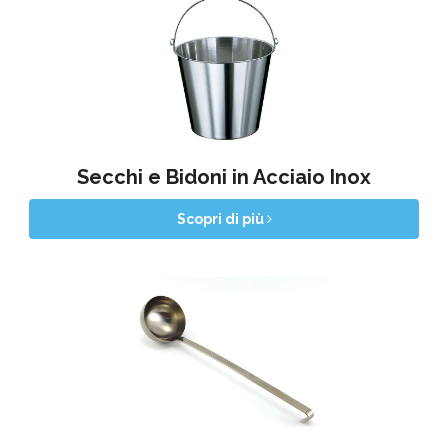
Secchi e Bidoni in Acciaio Inox
Scopri di più